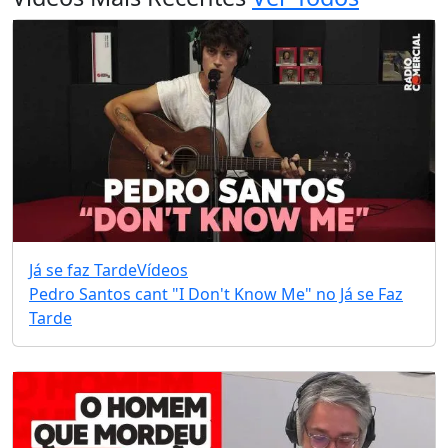
Já se faz Tarde
Vídeos
Pedro Santos cant "I Don't Know Me" no Já se Faz
Tarde