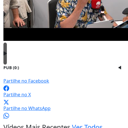
PUB (0:
)
Partilhe no Facebook
Partilhe no X
Partilhe no WhatsApp
Vídeos Mais Recentes
Ver Todos