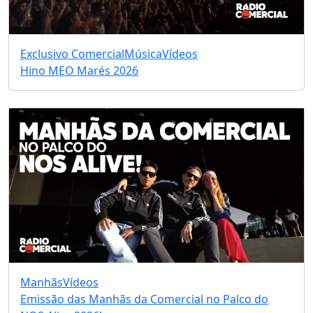
Exclusivo Comercial
Música
Vídeos
Hino MEO Marés 2026
Manhãs
Vídeos
Emissão das Manhãs da Comercial no Palco do