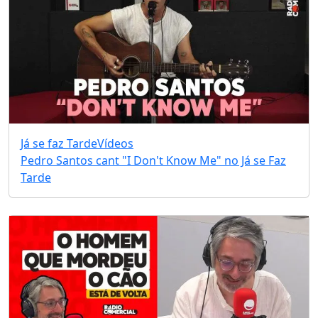
Já se faz Tarde
Vídeos
Pedro Santos cant "I Don't Know Me" no Já se Faz
Tarde