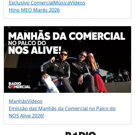
Exclusivo Comercial
Música
Vídeos
Hino MEO Marés 2026
Manhãs
Vídeos
Emissão das Manhãs da Comercial no Palco do
NOS Alive 2026!