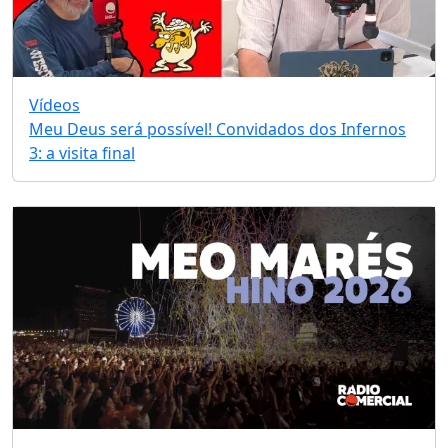
Vídeos
Meu Deus será possível! Convidados dos Infernos
3: a visita final