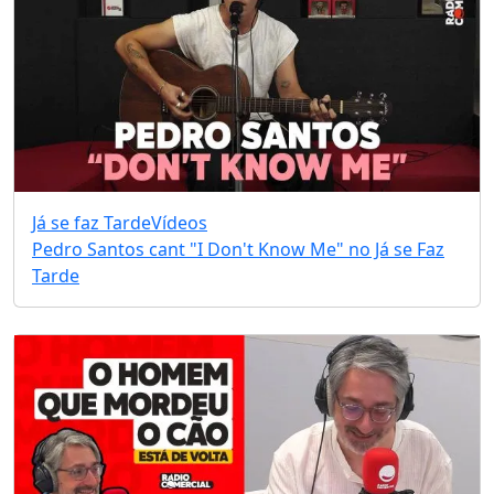
Já se faz Tarde
Vídeos
Pedro Santos cant "I Don't Know Me" no Já se Faz
Tarde