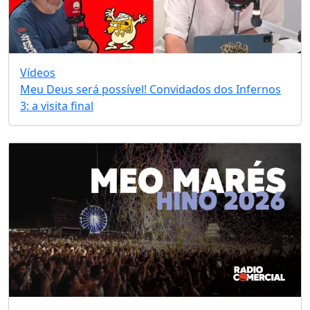
Vídeos
Meu Deus será possível! Convidados dos Infernos
3: a visita final