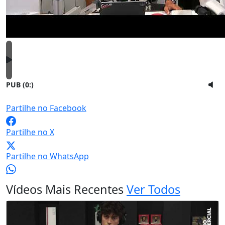
PUB (0:
)
Partilhe no Facebook
Partilhe no X
Partilhe no WhatsApp
Vídeos Mais Recentes
Ver Todos