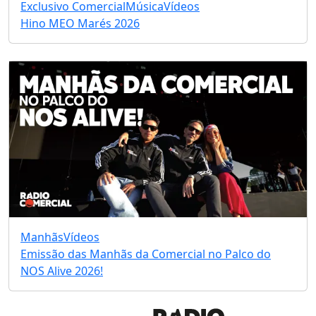
Exclusivo Comercial
Música
Vídeos
Hino MEO Marés 2026
Manhãs
Vídeos
Emissão das Manhãs da Comercial no Palco do
NOS Alive 2026!