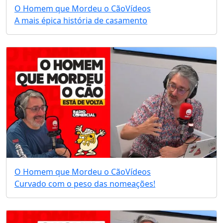
O Homem que Mordeu o Cão
Vídeos
A mais épica história de casamento
O Homem que Mordeu o Cão
Vídeos
Curvado com o peso das nomeações!