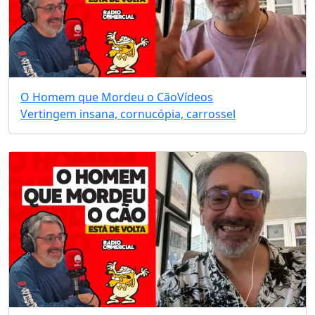
O Homem que Mordeu o Cão
Vídeos
Vertingem insana, cornucópia, carrossel