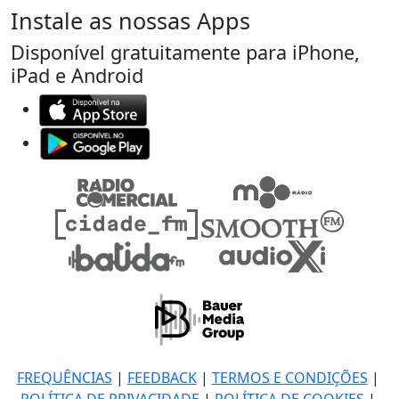
Instale as nossas Apps
Disponível gratuitamente para iPhone,
iPad e Android
FREQUÊNCIAS
|
FEEDBACK
|
TERMOS E CONDIÇÕES
|
POLÍTICA DE PRIVACIDADE
|
POLÍTICA DE COOKIES
|