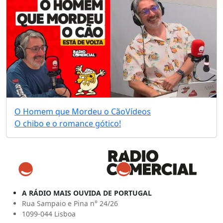
O Homem que Mordeu o Cão
Vídeos
O chibo e o romance gótico!
A RÁDIO MAIS OUVIDA DE PORTUGAL
Rua Sampaio e Pina n° 24/26
1099-044 Lisboa