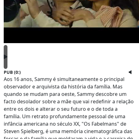
PUB (0:
)
Aos 16 anos, Sammy é simultaneamente o principal
observador e arquivista da história da família. Mas
quando se mudam para oeste, Sammy descobre um
facto desolador sobre a mãe que vai redefinir a relação
entre os dois e alterar o seu futuro e o de toda a
família. Um retrato profundamente pessoal de uma
infância americana no século XX, "Os Fabelmans" de
Steven Spielberg, é uma memória cinematográfica das
forças e da família que moldaram a vida e a carreira do