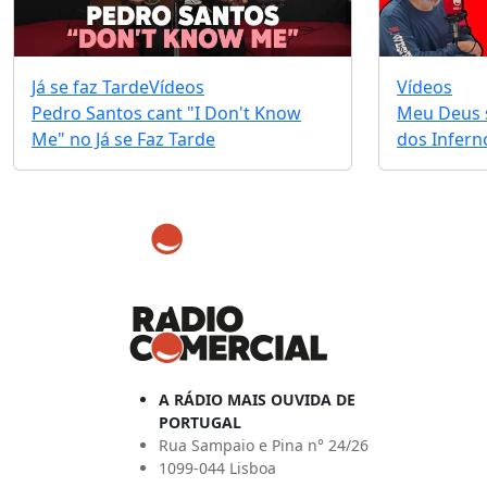
Já se faz Tarde
Vídeos
Vídeos
Pedro Santos cant "I Don't Know
Meu Deus s
Me" no Já se Faz Tarde
dos Infernos
A RÁDIO MAIS OUVIDA DE
PORTUGAL
Rua Sampaio e Pina n° 24/26
1099-044 Lisboa