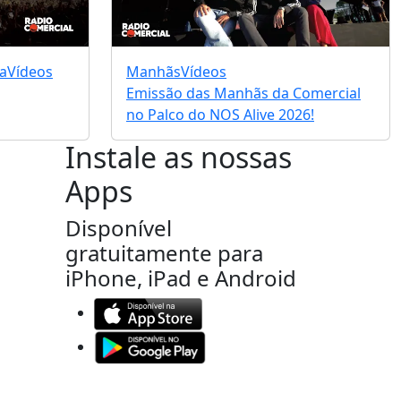
a
Vídeos
Manhãs
Vídeos
Emissão das Manhãs da Comercial
no Palco do NOS Alive 2026!
Instale as nossas
Apps
Disponível
gratuitamente para
iPhone, iPad e Android