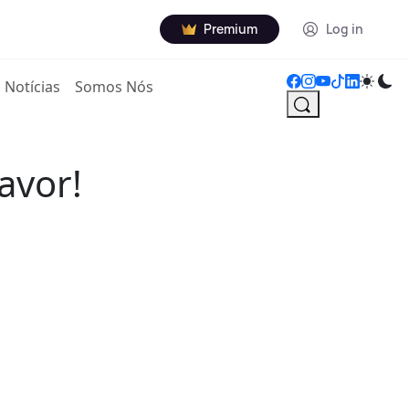
Premium
Log in
Notícias
Somos Nós
favor!