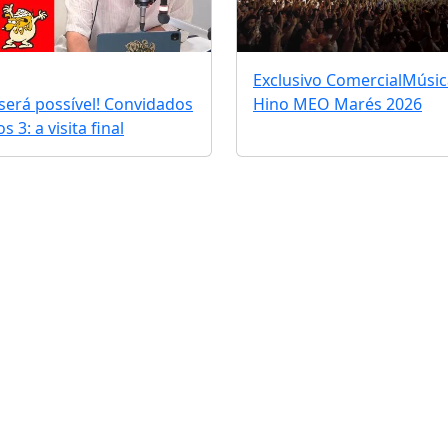
Exclusivo Comercial
Músic
erá possível! Convidados
Hino MEO Marés 2026
 3: a visita final