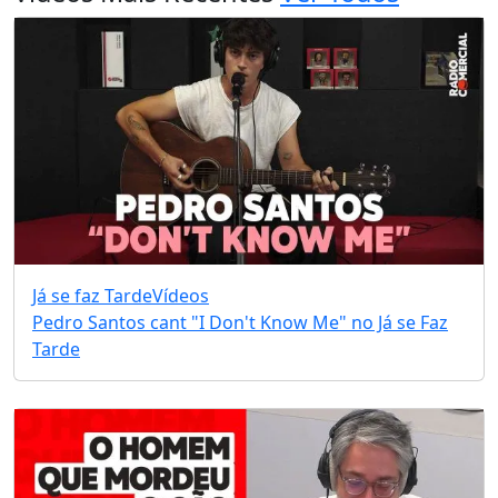
Já se faz Tarde
Vídeos
Pedro Santos cant "I Don't Know Me" no Já se Faz
Tarde