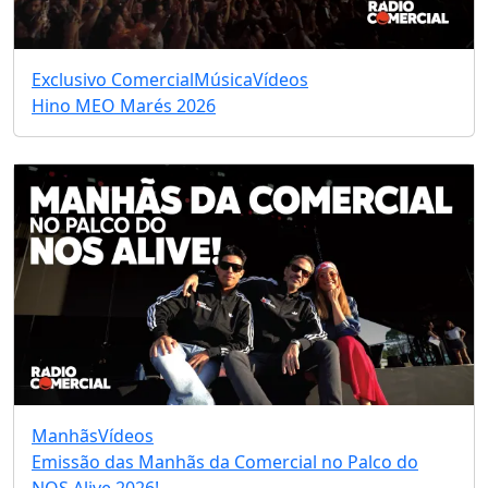
Exclusivo Comercial
Música
Vídeos
Hino MEO Marés 2026
Manhãs
Vídeos
Emissão das Manhãs da Comercial no Palco do