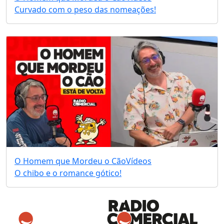
Curvado com o peso das nomeações!
O Homem que Mordeu o Cão
Vídeos
O chibo e o romance gótico!