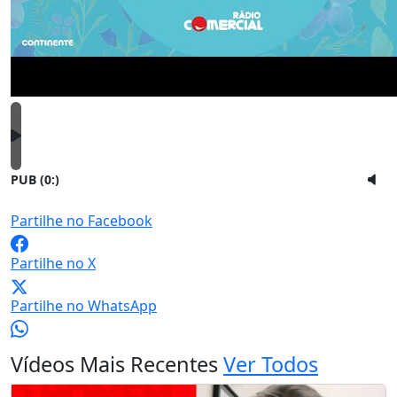
PUB (0:
)
Partilhe no Facebook
Partilhe no X
Partilhe no WhatsApp
Vídeos Mais Recentes
Ver Todos