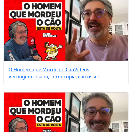
O Homem que Mordeu o Cão
Vídeos
Vertingem insana, cornucópia, carrossel