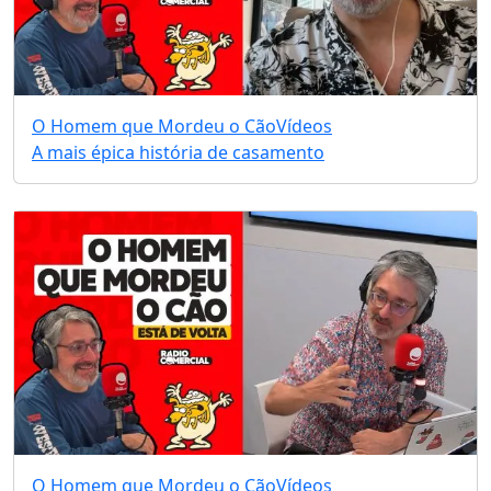
O Homem que Mordeu o Cão
Vídeos
A mais épica história de casamento
O Homem que Mordeu o Cão
Vídeos