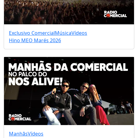
Exclusivo Comercial
Música
Vídeos
Hino MEO Marés 2026
Manhãs
Vídeos