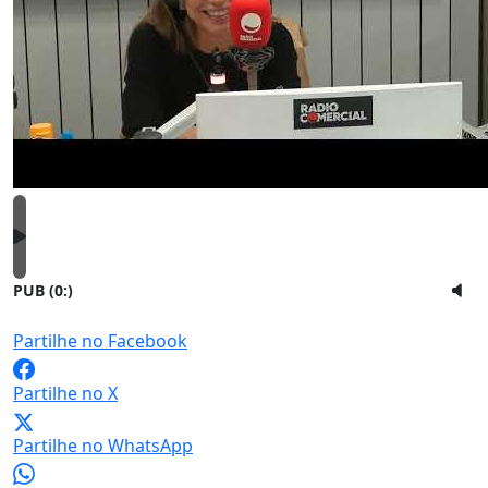
PUB (0:
)
Partilhe no Facebook
Partilhe no X
Partilhe no WhatsApp