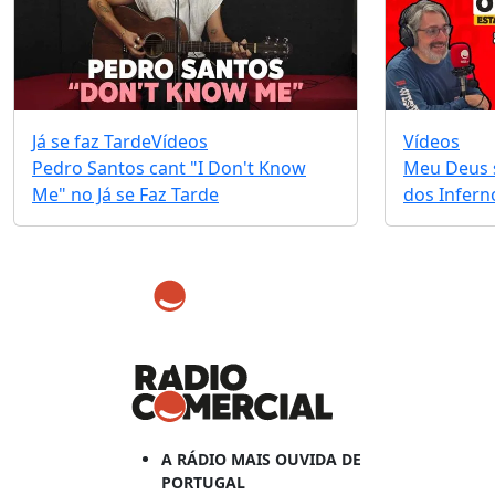
Já se faz Tarde
Vídeos
Vídeos
Pedro Santos cant "I Don't Know
Meu Deus s
Me" no Já se Faz Tarde
dos Infernos
A RÁDIO MAIS OUVIDA DE
PORTUGAL