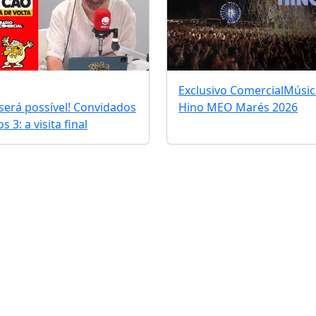
Exclusivo Comercial
Músic
erá possível! Convidados
Hino MEO Marés 2026
 3: a visita final