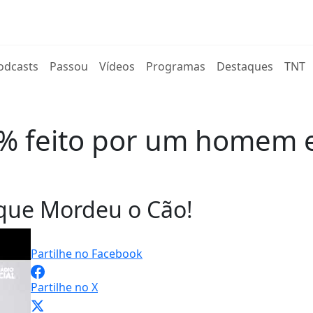
rent)
odcasts
Passou
Vídeos
Programas
Destaques
TNT
0% feito por um homem e
que Mordeu o Cão!
Partilhe no Facebook
Partilhe no X