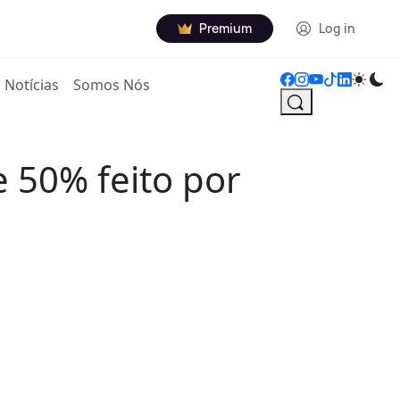
Premium
Log in
Notícias
Somos Nós
 50% feito por