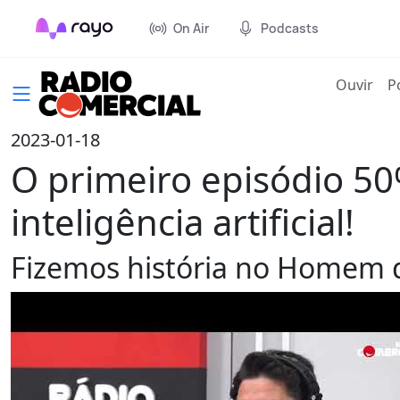
On Air
Podcasts
(cur
Ouvir
P
2023-01-18
O primeiro episódio 5
inteligência artificial!
Fizemos história no Homem 