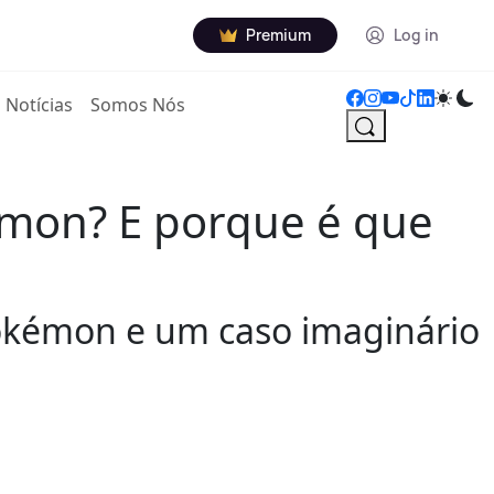
Premium
Log in
Notícias
Somos Nós
kemon? E porque é que
Pokémon e um caso imaginário