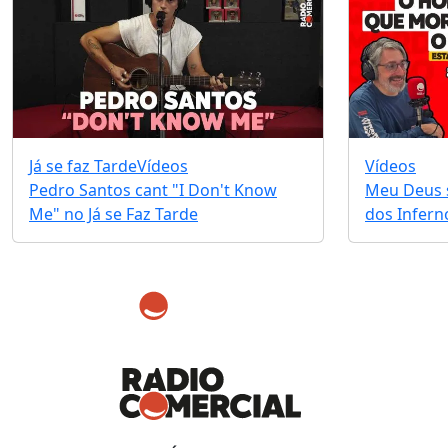
Já se faz Tarde
Vídeos
Vídeos
Pedro Santos cant "I Don't Know
Meu Deus s
Me" no Já se Faz Tarde
dos Infernos