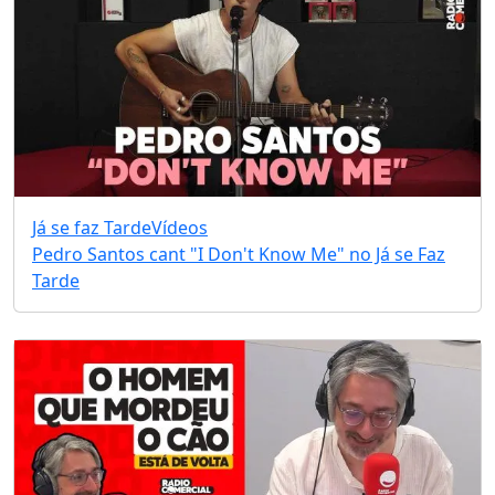
Já se faz Tarde
Vídeos
Pedro Santos cant "I Don't Know Me" no Já se Faz
Tarde