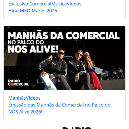
Exclusivo Comercial
Música
Vídeos
Hino MEO Marés 2026
Manhãs
Vídeos
Emissão das Manhãs da Comercial no Palco do
NOS Alive 2026!