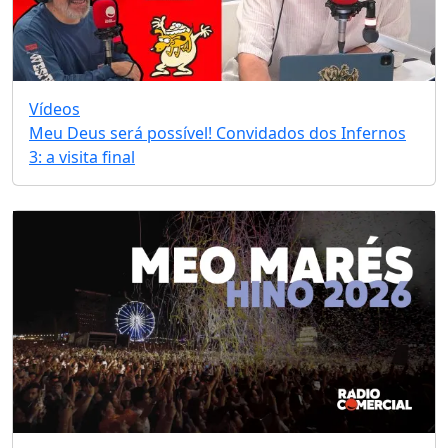
Vídeos
Meu Deus será possível! Convidados dos Infernos
3: a visita final