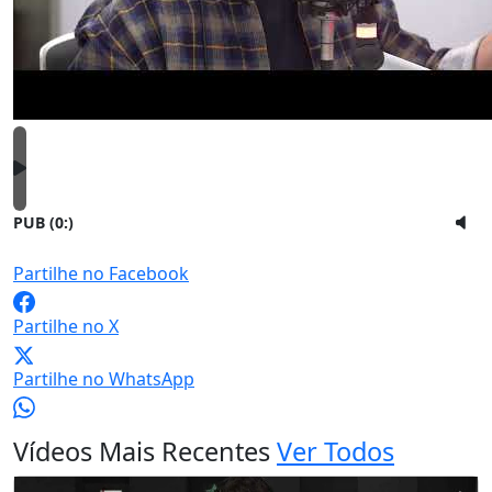
PUB (0:
)
Partilhe no Facebook
Partilhe no X
Partilhe no WhatsApp
Vídeos Mais Recentes
Ver Todos