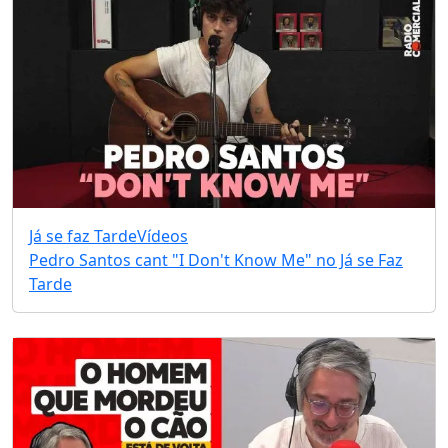
Já se faz Tarde
Vídeos
Pedro Santos cant "I Don't Know Me" no Já se Faz
Tarde