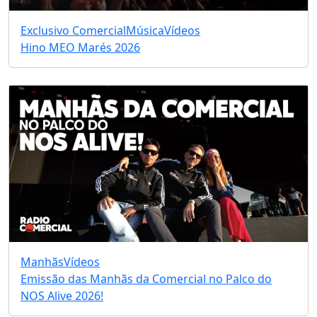
Exclusivo Comercial
Música
Vídeos
Hino MEO Marés 2026
Manhãs
Vídeos
Emissão das Manhãs da Comercial no Palco do
NOS Alive 2026!