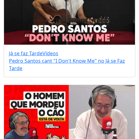
Já se faz Tarde
Vídeos
Pedro Santos cant "I Don't Know Me" no Já se Faz
Tarde