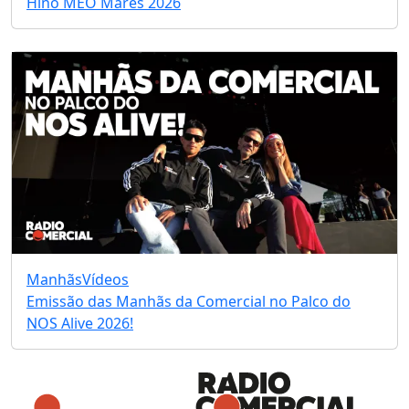
Hino MEO Marés 2026
Manhãs
Vídeos
Emissão das Manhãs da Comercial no Palco do
NOS Alive 2026!