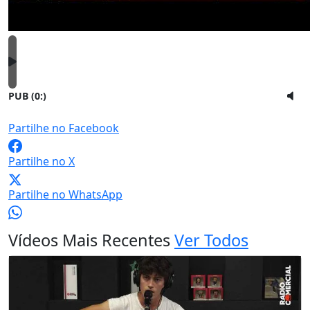
PUB (0:
)
Partilhe no Facebook
Partilhe no X
Partilhe no WhatsApp
Vídeos Mais Recentes
Ver Todos