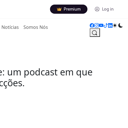
Premium
Log in
Notícias
Somos Nós
e: um podcast em que
cções.