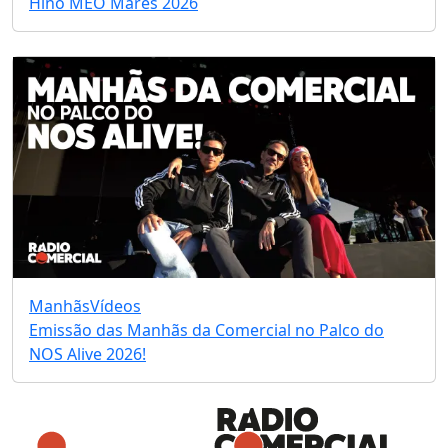
Hino MEO Marés 2026
Manhãs
Vídeos
Emissão das Manhãs da Comercial no Palco do
NOS Alive 2026!