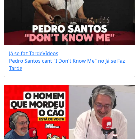
Já se faz Tarde
Vídeos
Pedro Santos cant "I Don't Know Me" no Já se Faz
Tarde