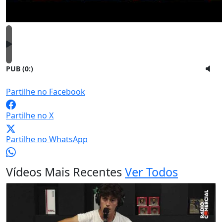
PUB (0:
)
Partilhe no Facebook
Partilhe no X
Partilhe no WhatsApp
Vídeos Mais Recentes
Ver Todos