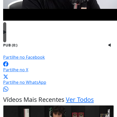
PUB (0:
)
Partilhe no Facebook
Partilhe no X
Partilhe no WhatsApp
Vídeos Mais Recentes
Ver Todos