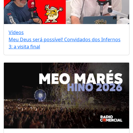
Vídeos
Meu Deus será possível! Convidados dos Infernos
3: a visita final