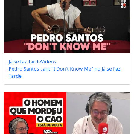
Já se faz Tarde
Vídeos
Pedro Santos cant "I Don't Know Me" no Já se Faz
Tarde