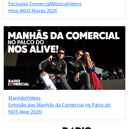
Exclusivo Comercial
Música
Vídeos
Hino MEO Marés 2026
Manhãs
Vídeos
Emissão das Manhãs da Comercial no Palco do
NOS Alive 2026!