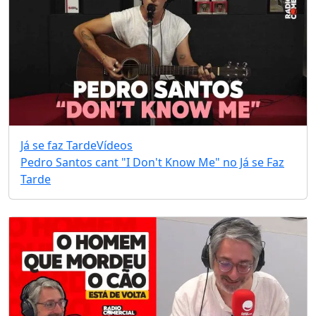
Já se faz Tarde
Vídeos
Pedro Santos cant "I Don't Know Me" no Já se Faz
Tarde