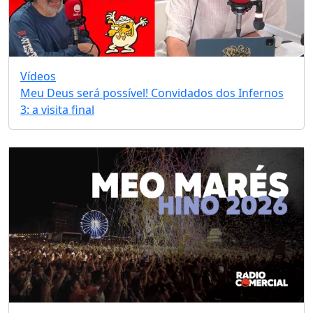
Vídeos
Meu Deus será possível! Convidados dos Infernos
3: a visita final