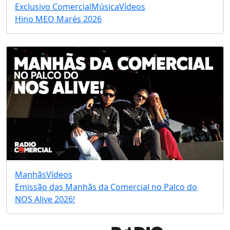
Exclusivo Comercial
Música
Vídeos
Hino MEO Marés 2026
Manhãs
Vídeos
Emissão das Manhãs da Comercial no Palco do
NOS Alive 2026!