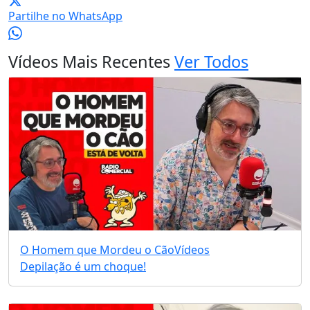
Partilhe no WhatsApp
Vídeos Mais Recentes
Ver Todos
O Homem que Mordeu o Cão
Vídeos
Depilação é um choque!