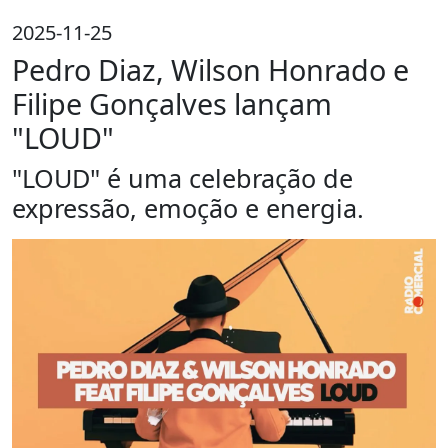
2025-11-25
Pedro Diaz, Wilson Honrado e
Filipe Gonçalves lançam
"LOUD"
"LOUD" é uma celebração de
expressão, emoção e energia.