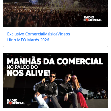
Exclusivo Comercial
Música
Vídeos
Hino MEO Marés 2026