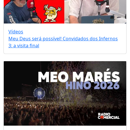
Vídeos
Meu Deus será possível! Convidados dos Infernos
3: a visita final