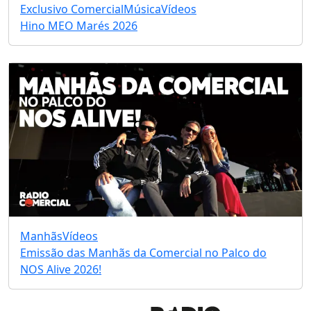
Exclusivo Comercial
Música
Vídeos
Hino MEO Marés 2026
Manhãs
Vídeos
Emissão das Manhãs da Comercial no Palco do
NOS Alive 2026!