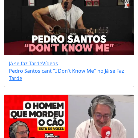
Já se faz Tarde
Vídeos
Pedro Santos cant "I Don't Know Me" no Já se Faz
Tarde