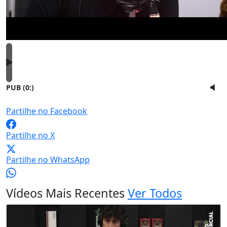
PUB (0:
)
Partilhe no Facebook
Partilhe no X
Partilhe no WhatsApp
Vídeos Mais Recentes
Ver Todos