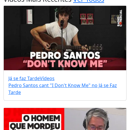
Já se faz Tarde
Vídeos
Pedro Santos cant "I Don't Know Me" no Já se Faz
Tarde