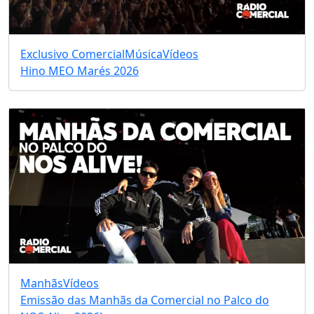
Exclusivo Comercial
Música
Vídeos
Hino MEO Marés 2026
Manhãs
Vídeos
Emissão das Manhãs da Comercial no Palco do