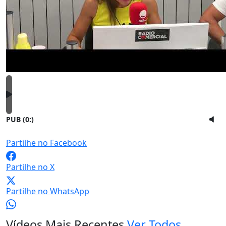
PUB (0:
)
Partilhe no Facebook
Partilhe no X
Partilhe no WhatsApp
Vídeos Mais Recentes
Ver Todos