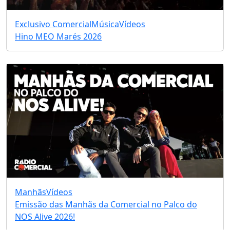
Exclusivo Comercial
Música
Vídeos
Hino MEO Marés 2026
Manhãs
Vídeos
Emissão das Manhãs da Comercial no Palco do
NOS Alive 2026!