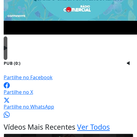
PUB (0:
)
Partilhe no Facebook
Partilhe no X
Partilhe no WhatsApp
Vídeos Mais Recentes
Ver Todos