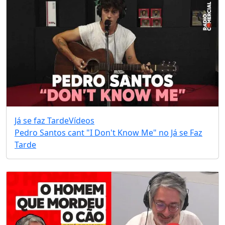
Já se faz Tarde
Vídeos
Pedro Santos cant "I Don't Know Me" no Já se Faz
Tarde