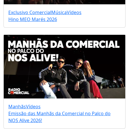
Exclusivo Comercial
Música
Vídeos
Hino MEO Marés 2026
Manhãs
Vídeos
Emissão das Manhãs da Comercial no Palco do
NOS Alive 2026!