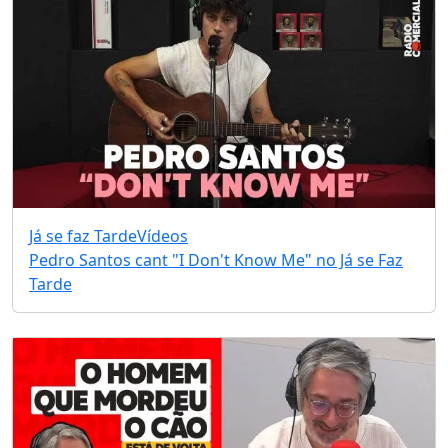
Já se faz Tarde
Vídeos
Pedro Santos cant "I Don't Know Me" no Já se Faz
Tarde