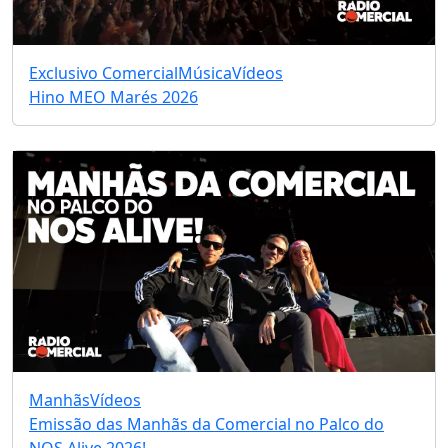
Exclusivo Comercial
Música
Vídeos
Hino MEO Marés 2026
Manhãs
Vídeos
Emissão das Manhãs da Comercial no Palco do