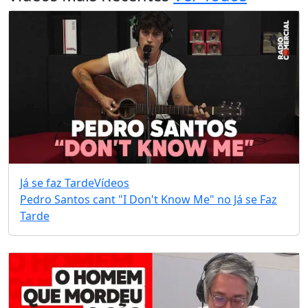
Já se faz Tarde
Vídeos
Pedro Santos cant "I Don't Know Me" no Já se Faz
Tarde