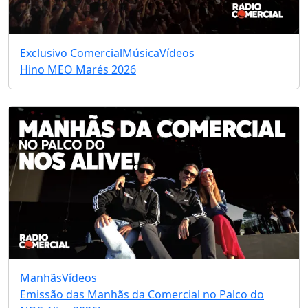
Exclusivo Comercial
Música
Vídeos
Hino MEO Marés 2026
Manhãs
Vídeos
Emissão das Manhãs da Comercial no Palco do