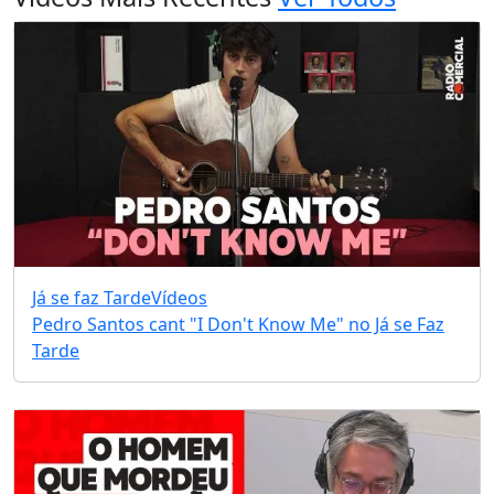
Já se faz Tarde
Vídeos
Pedro Santos cant "I Don't Know Me" no Já se Faz
Tarde