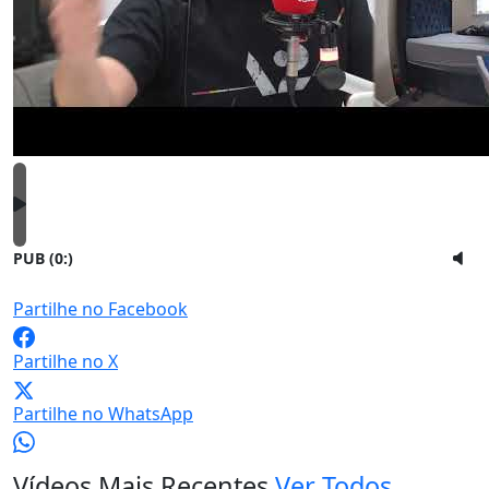
PUB (0:
)
Partilhe no Facebook
Partilhe no X
Partilhe no WhatsApp
Vídeos Mais Recentes
Ver Todos