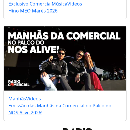
Exclusivo Comercial
Música
Vídeos
Hino MEO Marés 2026
Manhãs
Vídeos
Emissão das Manhãs da Comercial no Palco do
NOS Alive 2026!