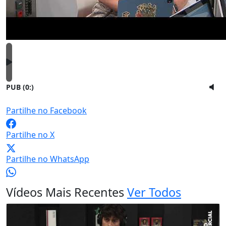
PUB (0:
)
Partilhe no Facebook
Partilhe no X
Partilhe no WhatsApp
Vídeos Mais Recentes
Ver Todos