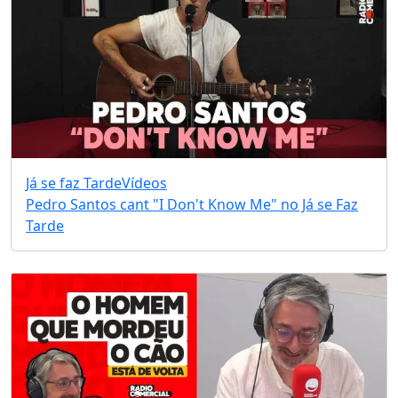
Já se faz Tarde
Vídeos
Pedro Santos cant "I Don't Know Me" no Já se Faz
Tarde