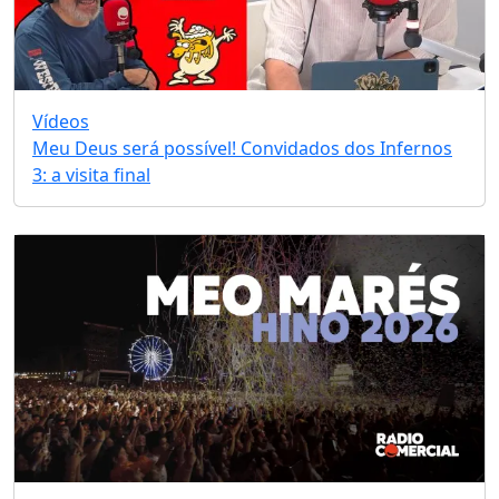
Vídeos
Meu Deus será possível! Convidados dos Infernos
3: a visita final