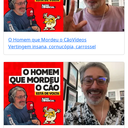
O Homem que Mordeu o Cão
Vídeos
Vertingem insana, cornucópia, carrossel