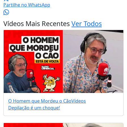
Partilhe no WhatsApp
Vídeos Mais Recentes
Ver Todos
O Homem que Mordeu o Cão
Vídeos
Depilação é um choque!