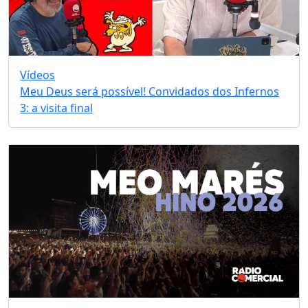
Vídeos
Meu Deus será possível! Convidados dos Infernos
3: a visita final