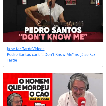
Já se faz Tarde
Vídeos
Pedro Santos cant "I Don't Know Me" no Já se Faz
Tarde