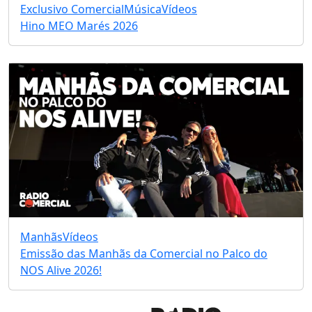
Exclusivo Comercial
Música
Vídeos
Hino MEO Marés 2026
Manhãs
Vídeos
Emissão das Manhãs da Comercial no Palco do
NOS Alive 2026!