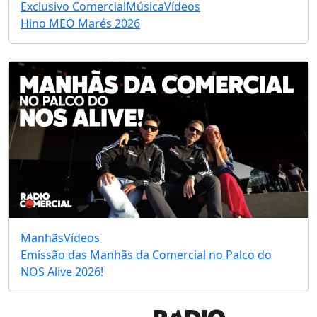
Exclusivo Comercial
Música
Vídeos
Hino MEO Marés 2026
Manhãs
Vídeos
Emissão das Manhãs da Comercial no Palco do
NOS Alive 2026!