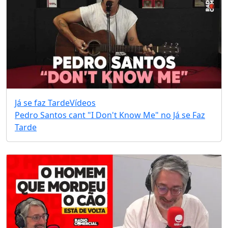
Já se faz Tarde
Vídeos
Pedro Santos cant "I Don't Know Me" no Já se Faz
Tarde