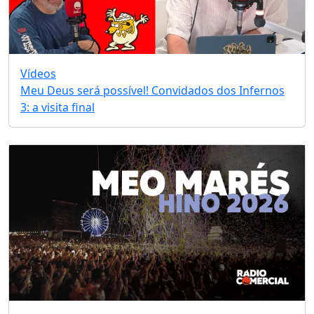
Vídeos
Meu Deus será possível! Convidados dos Infernos
3: a visita final