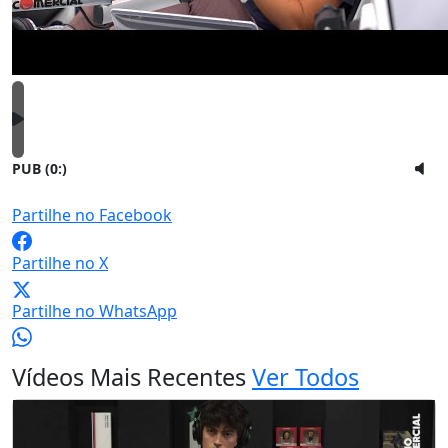
PUB (0:
)
Partilhe no Facebook
Partilhe no X
Partilhe no WhatsApp
Vídeos Mais Recentes
Ver Todos