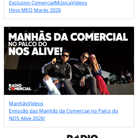
Exclusivo Comercial
Música
Vídeos
Hino MEO Marés 2026
Manhãs
Vídeos
Emissão das Manhãs da Comercial no Palco do
NOS Alive 2026!