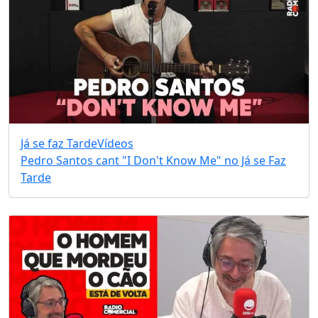
Já se faz Tarde
Vídeos
Pedro Santos cant "I Don't Know Me" no Já se Faz
Tarde