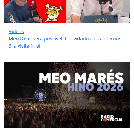
Vídeos
Meu Deus será possível! Convidados dos Infernos
3: a visita final