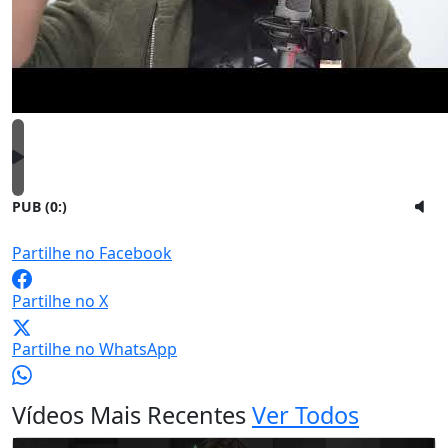
PUB (0:
)
Partilhe no Facebook
Partilhe no X
Partilhe no WhatsApp
Vídeos Mais Recentes
Ver Todos