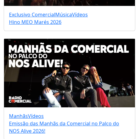
Exclusivo Comercial
Música
Vídeos
Hino MEO Marés 2026
Manhãs
Vídeos
Emissão das Manhãs da Comercial no Palco do
NOS Alive 2026!