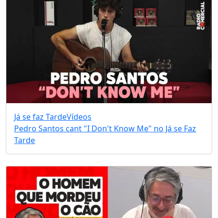
Já se faz Tarde
Vídeos
Pedro Santos cant "I Don't Know Me" no Já se Faz
Tarde