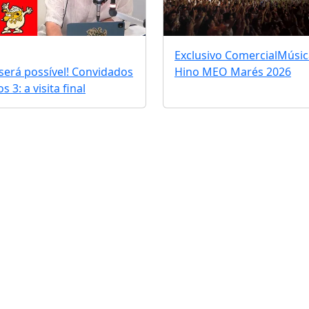
Exclusivo Comercial
Músic
erá possível! Convidados
Hino MEO Marés 2026
 3: a visita final