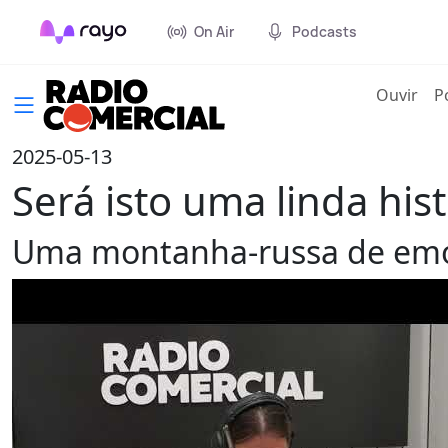
On Air
Podcasts
(cur
Ouvir
P
2025-05-13
Será isto uma linda hi
Uma montanha-russa de emoç