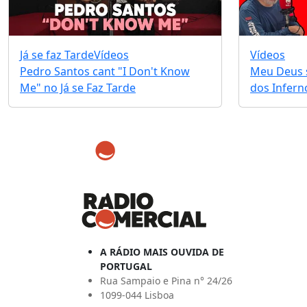
Já se faz Tarde
Vídeos
Vídeos
Pedro Santos cant "I Don't Know
Meu Deus s
Me" no Já se Faz Tarde
dos Infernos
A RÁDIO MAIS OUVIDA DE
PORTUGAL
Rua Sampaio e Pina n° 24/26
1099-044 Lisboa