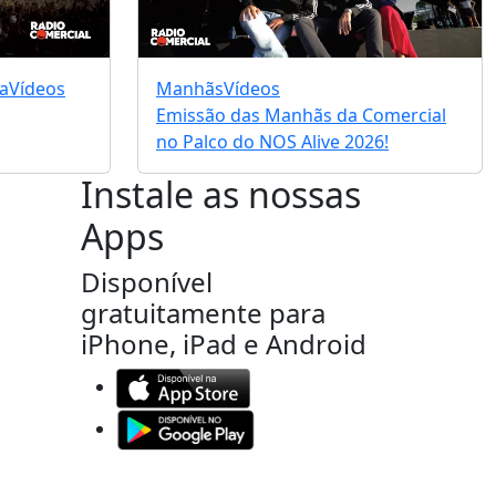
a
Vídeos
Manhãs
Vídeos
Emissão das Manhãs da Comercial
no Palco do NOS Alive 2026!
Instale as nossas
Apps
Disponível
gratuitamente para
iPhone, iPad e Android