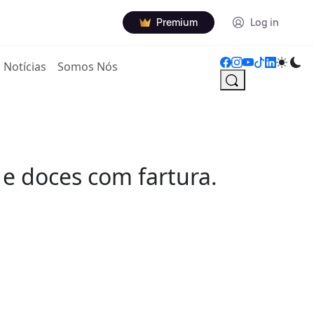
Premium
Log in
Notícias
Somos Nós
 doces com fartura.