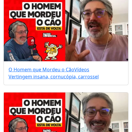
O Homem que Mordeu o Cão
Vídeos
Vertingem insana, cornucópia, carrossel