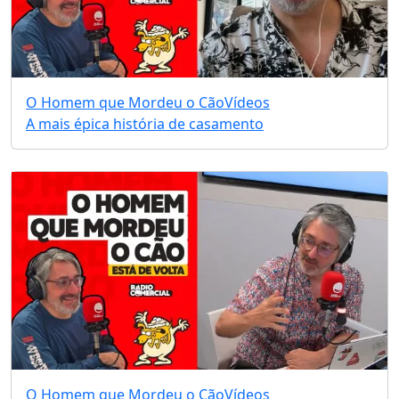
O Homem que Mordeu o Cão
Vídeos
A mais épica história de casamento
O Homem que Mordeu o Cão
Vídeos