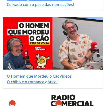
Curvado com o peso das nomeações!
O Homem que Mordeu o Cão
Vídeos
O chibo e o romance gótico!