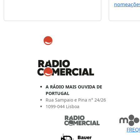
nomeações
A RÁDIO MAIS OUVIDA DE
PORTUGAL
Rua Sampaio e Pina n° 24/26
1099-044 Lisboa
FREQ