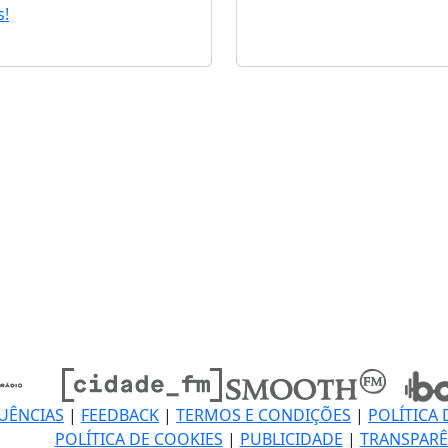
!
UÊNCIAS
|
FEEDBACK
|
TERMOS E CONDIÇÕES
|
POLÍTICA 
POLÍTICA DE COOKIES
|
PUBLICIDADE
|
TRANSPARÊ