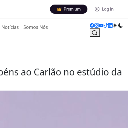
Premium
Log in
Notícias
Somos Nós
béns ao Carlão no estúdio da