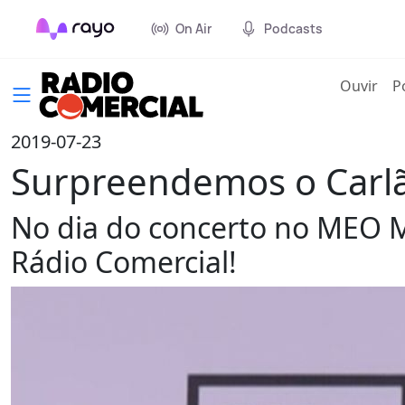
On Air
Podcasts
(cur
Ouvir
P
2019-07-23
Surpreendemos o Carlã
No dia do concerto no MEO M
Rádio Comercial!