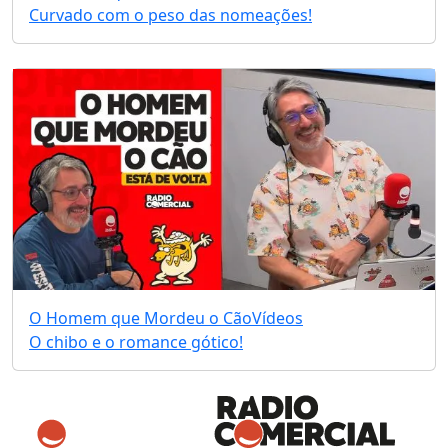
Curvado com o peso das nomeações!
O Homem que Mordeu o Cão
Vídeos
O chibo e o romance gótico!