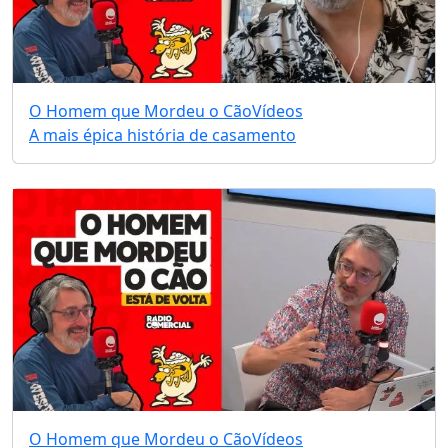
O Homem que Mordeu o Cão
Vídeos
A mais épica história de casamento
O Homem que Mordeu o Cão
Vídeos