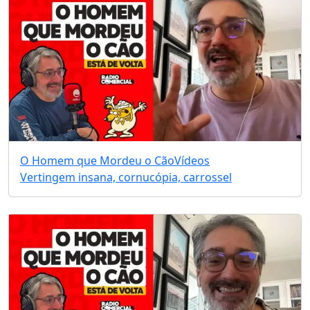
O Homem que Mordeu o Cão
Vídeos
Vertingem insana, cornucópia, carrossel