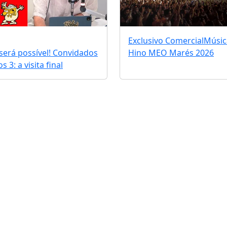
Exclusivo Comercial
Músic
erá possível! Convidados
Hino MEO Marés 2026
 3: a visita final