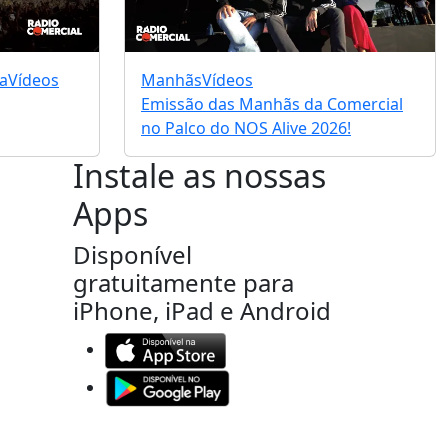
a
Vídeos
Manhãs
Vídeos
Emissão das Manhãs da Comercial
no Palco do NOS Alive 2026!
Instale as nossas
Apps
Disponível
gratuitamente para
iPhone, iPad e Android