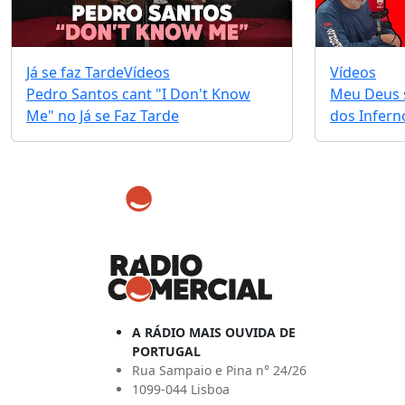
Já se faz Tarde
Vídeos
Vídeos
Pedro Santos cant "I Don't Know
Meu Deus s
Me" no Já se Faz Tarde
dos Infernos
A RÁDIO MAIS OUVIDA DE
PORTUGAL
Rua Sampaio e Pina n° 24/26
1099-044 Lisboa