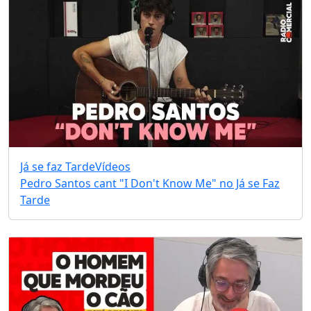
Já se faz Tarde
Vídeos
Pedro Santos cant "I Don't Know Me" no Já se Faz
Tarde