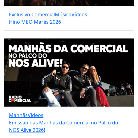
Exclusivo Comercial
Música
Vídeos
Hino MEO Marés 2026
Manhãs
Vídeos
Emissão das Manhãs da Comercial no Palco do
NOS Alive 2026!