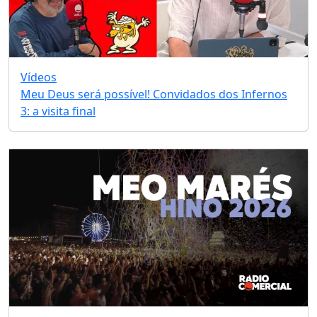
Vídeos
Meu Deus será possível! Convidados dos Infernos
3: a visita final