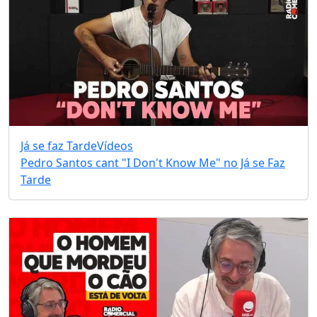
Já se faz Tarde
Vídeos
Pedro Santos cant "I Don't Know Me" no Já se Faz
Tarde