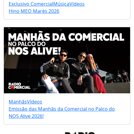
Exclusivo Comercial
Música
Vídeos
Hino MEO Marés 2026
Manhãs
Vídeos
Emissão das Manhãs da Comercial no Palco do
NOS Alive 2026!