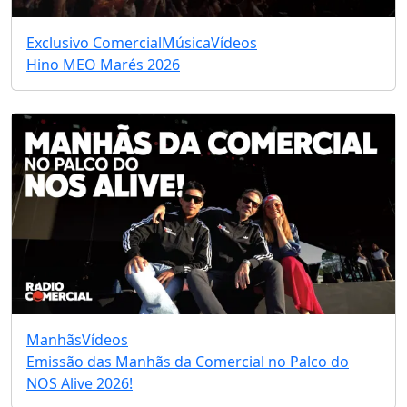
Exclusivo Comercial
Música
Vídeos
Hino MEO Marés 2026
Manhãs
Vídeos
Emissão das Manhãs da Comercial no Palco do
NOS Alive 2026!