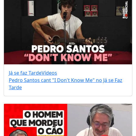
Já se faz Tarde
Vídeos
Pedro Santos cant "I Don't Know Me" no Já se Faz
Tarde