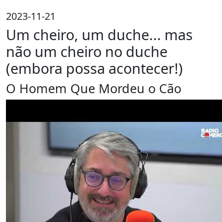
2023-11-21
Um cheiro, um duche... mas
não um cheiro no duche
(embora possa acontecer!)
O Homem Que Mordeu o Cão