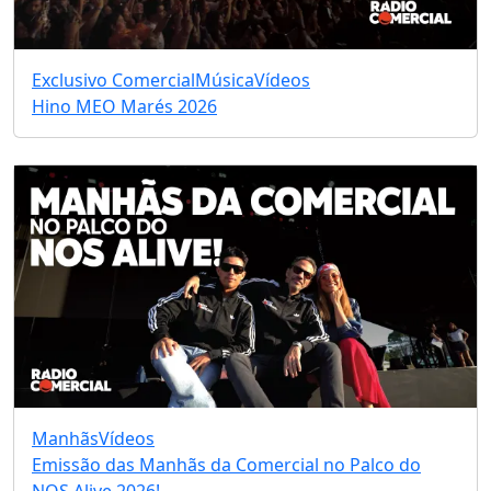
Exclusivo Comercial
Música
Vídeos
Hino MEO Marés 2026
Manhãs
Vídeos
Emissão das Manhãs da Comercial no Palco do