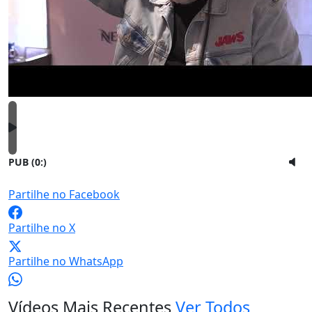
PUB (0:
)
Partilhe no Facebook
Partilhe no X
Partilhe no WhatsApp
Vídeos Mais Recentes
Ver Todos