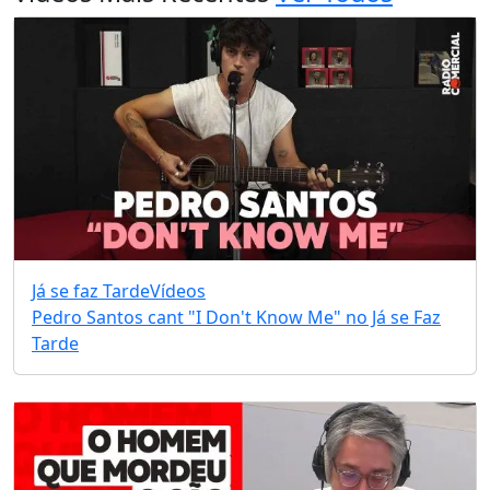
Já se faz Tarde
Vídeos
Pedro Santos cant "I Don't Know Me" no Já se Faz
Tarde