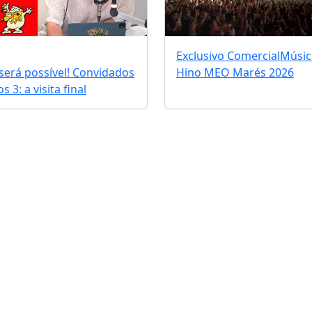
Exclusivo Comercial
Músic
erá possível! Convidados
Hino MEO Marés 2026
 3: a visita final