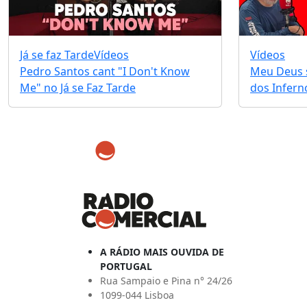
Já se faz Tarde
Vídeos
Vídeos
Pedro Santos cant "I Don't Know
Meu Deus s
Me" no Já se Faz Tarde
dos Infernos
A RÁDIO MAIS OUVIDA DE
PORTUGAL
Rua Sampaio e Pina n° 24/26
1099-044 Lisboa