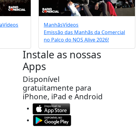
a
Vídeos
Manhãs
Vídeos
Emissão das Manhãs da Comercial
no Palco do NOS Alive 2026!
Instale as nossas
Apps
Disponível
gratuitamente para
iPhone, iPad e Android