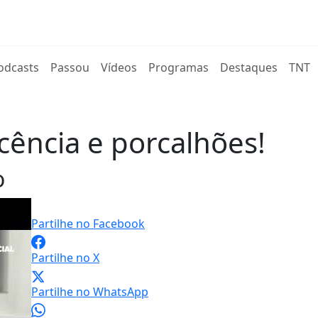
rent)
odcasts
Passou
Vídeos
Programas
Destaques
TNT
ência e porcalhões!
o
Partilhe no Facebook
Partilhe no X
Partilhe no WhatsApp