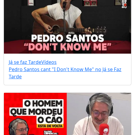
Já se faz Tarde
Vídeos
Pedro Santos cant "I Don't Know Me" no Já se Faz
Tarde