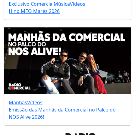
Exclusivo Comercial
Música
Vídeos
Hino MEO Marés 2026
Manhãs
Vídeos
Emissão das Manhãs da Comercial no Palco do
NOS Alive 2026!