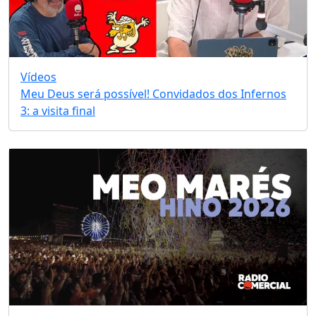
Vídeos
Meu Deus será possível! Convidados dos Infernos
3: a visita final