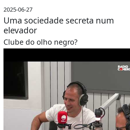
2025-06-27
Uma sociedade secreta num
elevador
Clube do olho negro?