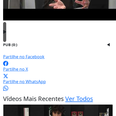
PUB (0:
)
Partilhe no Facebook
Partilhe no X
Partilhe no WhatsApp
Vídeos Mais Recentes
Ver Todos