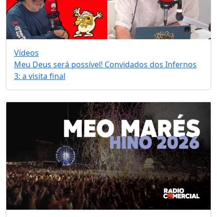
Vídeos
Meu Deus será possível! Convidados dos Infernos
3: a visita final