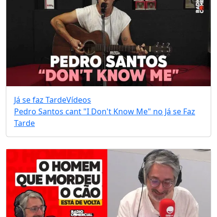
Já se faz Tarde
Vídeos
Pedro Santos cant "I Don't Know Me" no Já se Faz
Tarde