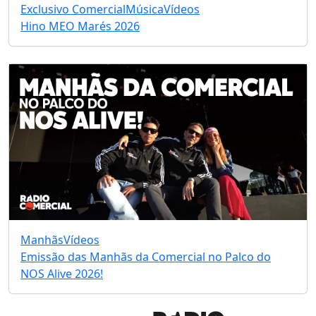
Exclusivo Comercial
Música
Vídeos
Hino MEO Marés 2026
Manhãs
Vídeos
Emissão das Manhãs da Comercial no Palco do
NOS Alive 2026!