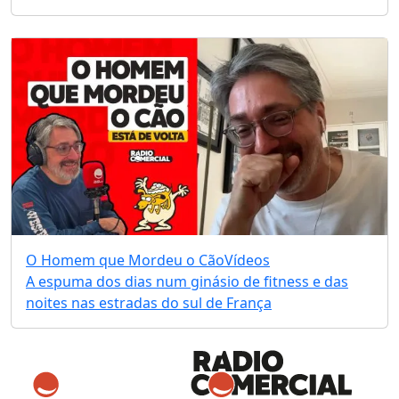
O Homem que Mordeu o Cão
Vídeos
A espuma dos dias num ginásio de fitness e das
noites nas estradas do sul de França