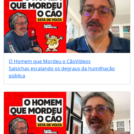
O Homem que Mordeu o Cão
Vídeos
Salsichas escalando os degraus da humilhação
pública