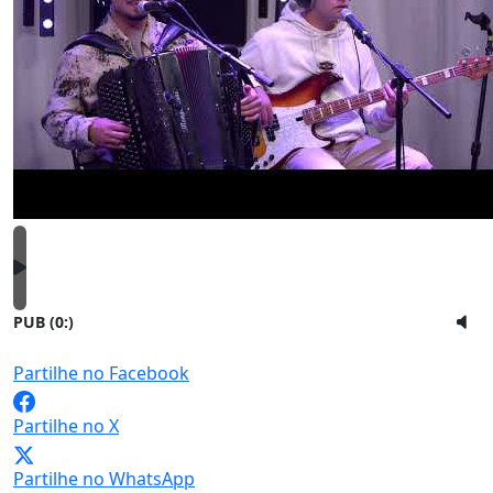
PUB (0:
)
Partilhe no Facebook
Partilhe no X
Partilhe no WhatsApp