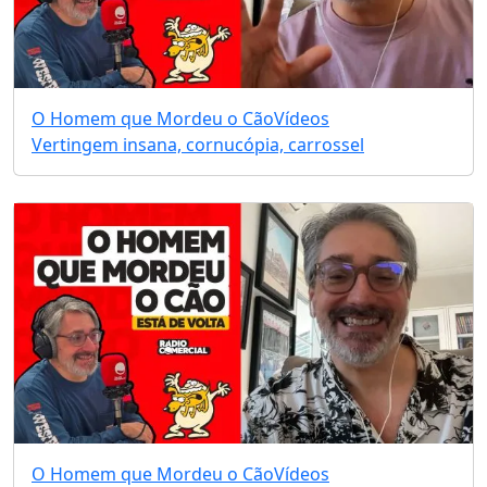
O Homem que Mordeu o Cão
Vídeos
Vertingem insana, cornucópia, carrossel
O Homem que Mordeu o Cão
Vídeos