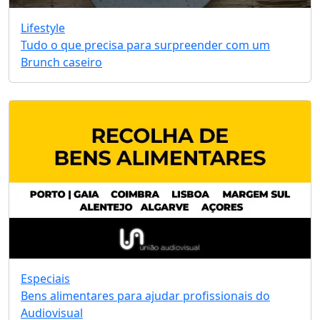
Lifestyle
Tudo o que precisa para surpreender com um
Brunch caseiro
Especiais
Bens alimentares para ajudar profissionais do
Audiovisual