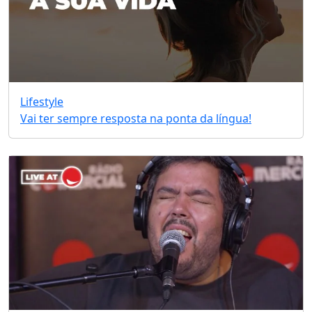
Lifestyle
Vai ter sempre resposta na ponta da língua!