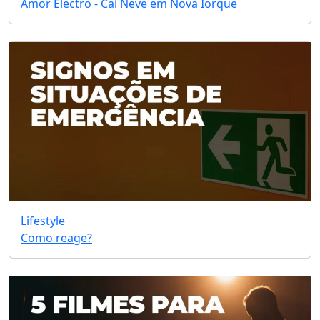
Amor Electro - Cai Neve em Nova Iorque
Lifestyle
Como reage?