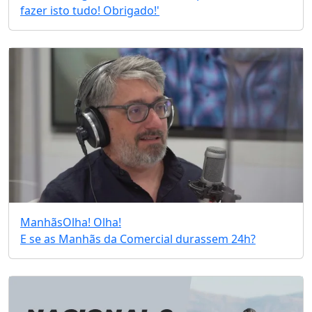
fazer isto tudo! Obrigado!'
Manhãs
Olha! Olha!
E se as Manhãs da Comercial durassem 24h?