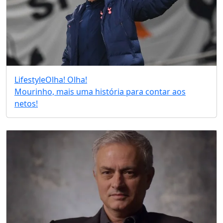
Lifestyle
Olha! Olha!
Mourinho, mais uma história para contar aos
netos!