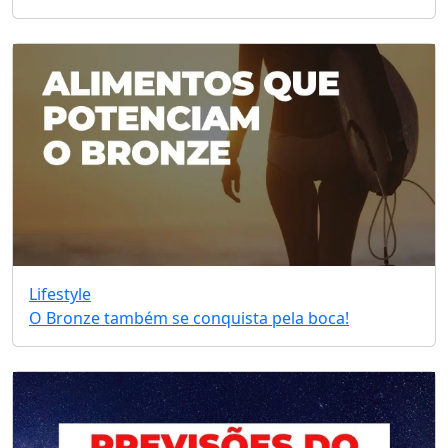
Lifestyle
O Bronze também se conquista pela boca!