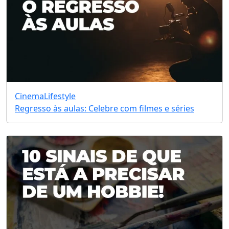
Cinema
Lifestyle
Regresso às aulas: Celebre com filmes e séries