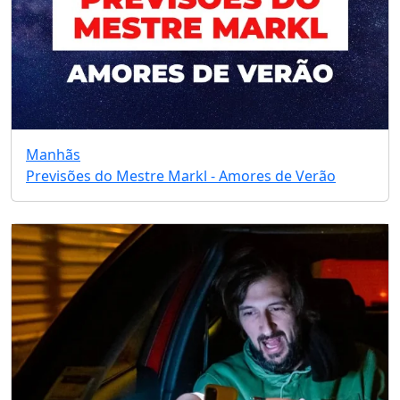
Manhãs
Previsões do Mestre Markl - Amores de Verão