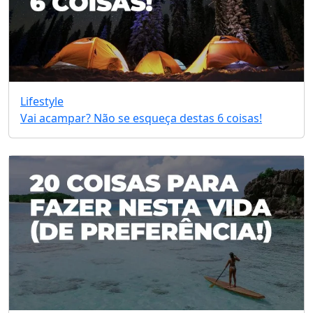
Lifestyle
Vai acampar? Não se esqueça destas 6 coisas!