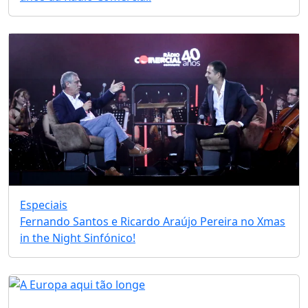
Especiais
Fernando Santos e Ricardo Araújo Pereira no Xmas
in the Night Sinfónico!