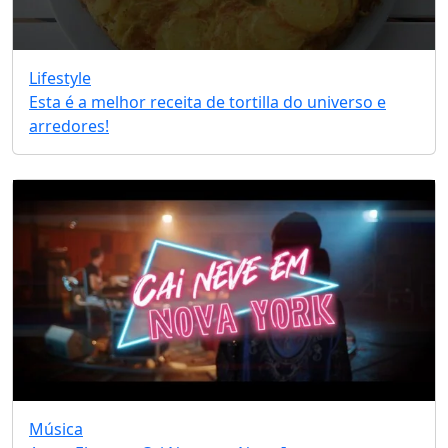
Lifestyle
Esta é a melhor receita de tortilla do universo e
arredores!
Música