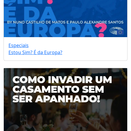
Especiais
Estou Sim? É da Europa?