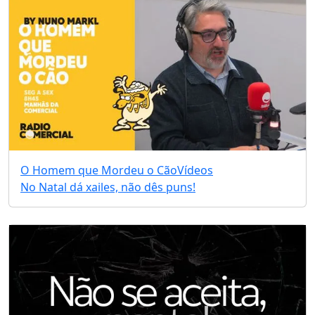
O Homem que Mordeu o Cão
Vídeos
No Natal dá xailes, não dês puns!