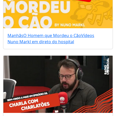
Manhãs
O Homem que Mordeu o Cão
Vídeos
Nuno Markl em direto do hospital