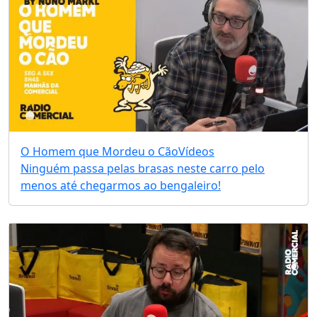
O Homem que Mordeu o Cão
Vídeos
Ninguém passa pelas brasas neste carro pelo
menos até chegarmos ao bengaleiro!