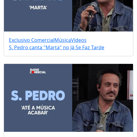
Exclusivo Comercial
Música
Vídeos
S. Pedro canta "Marta" no Já Se Faz Tarde