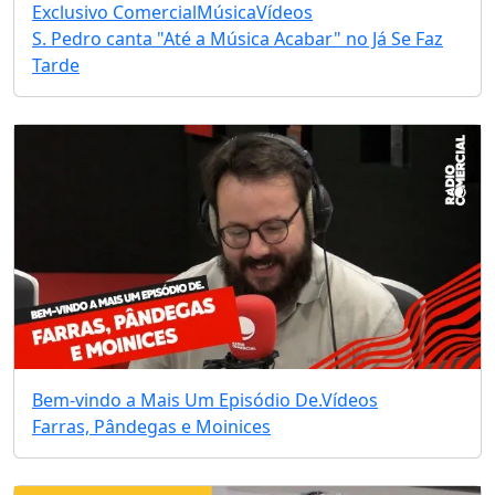
Exclusivo Comercial
Música
Vídeos
S. Pedro canta "Até a Música Acabar" no Já Se Faz
Tarde
Bem-vindo a Mais Um Episódio De.
Vídeos
Farras, Pândegas e Moinices