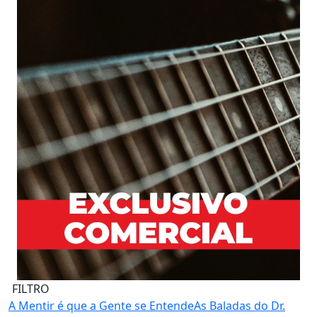
FILTRO
A Mentir é que a Gente se Entende
As Baladas do Dr.