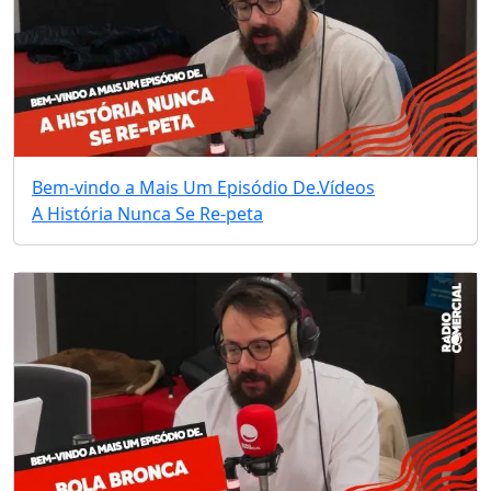
Bem-vindo a Mais Um Episódio De.
Vídeos
A História Nunca Se Re-peta