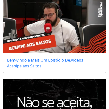
Bem-vindo a Mais Um Episódio De.
Vídeos
Acepipe aos Saltos