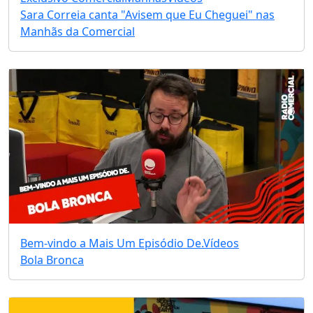
Sara Correia canta "Avisem que Eu Cheguei" nas
Manhãs da Comercial
Bem-vindo a Mais Um Episódio De.
Vídeos
Bola Bronca