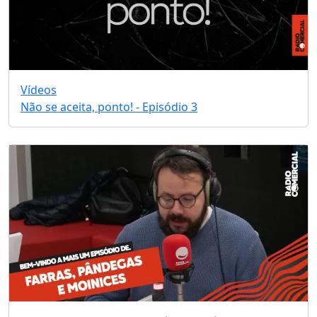
Vídeos
Não se aceita, ponto! - Episódio 3