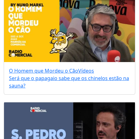
O Homem que Mordeu o Cão
Vídeos
Será que o papagaio sabe que os chinelos estão na
sauna?