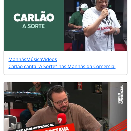
Manhãs
Música
Vídeos
Carlão canta "A Sorte" nas Manhãs da Comercial