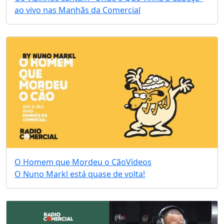
ao vivo nas Manhãs da Comercial
O Homem que Mordeu o Cão
Vídeos
O Nuno Markl está quase de volta!