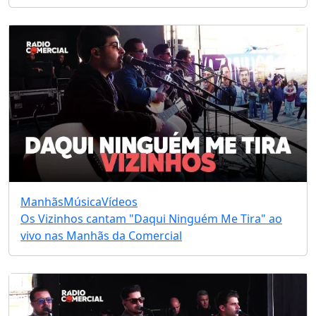
Manhãs
Música
Vídeos
Os Vizinhos cantam "Daqui Ninguém Me Tira" ao
vivo nas Manhãs da Comercial