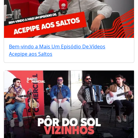
Bem-vindo a Mais Um Episódio De.
Vídeos
Acepipe aos Saltos