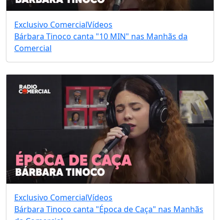
Exclusivo Comercial
Vídeos
Bárbara Tinoco canta "10 MIN" nas Manhãs da
Comercial
Exclusivo Comercial
Vídeos
Bárbara Tinoco canta "Época de Caça" nas Manhãs