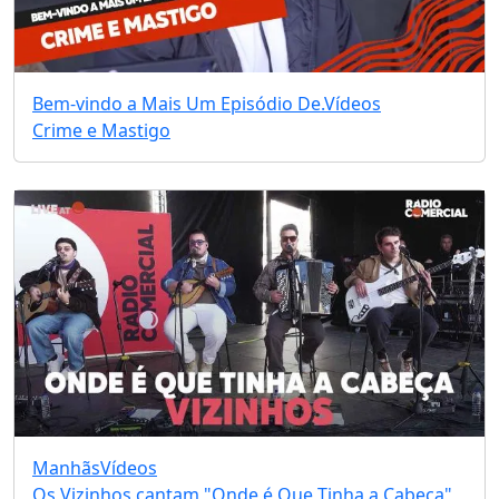
Bem-vindo a Mais Um Episódio De.
Vídeos
Crime e Mastigo
Manhãs
Vídeos
Os Vizinhos cantam "Onde é Que Tinha a Cabeça"