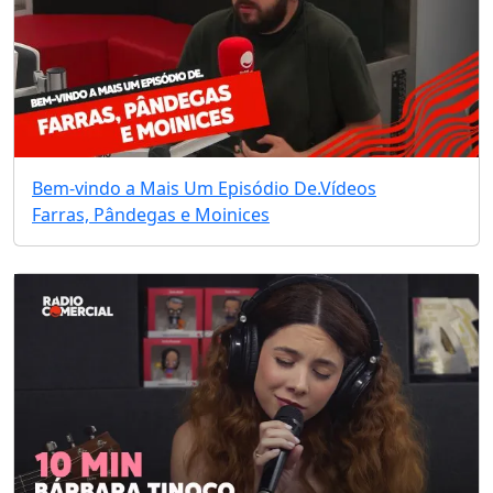
Bem-vindo a Mais Um Episódio De.
Vídeos
Farras, Pândegas e Moinices