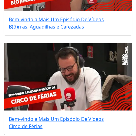
Bem-vindo a Mais Um Episódio De.
Vídeos
B(ô)rras, Aguadilhas e Cafezadas
Bem-vindo a Mais Um Episódio De.
Vídeos
Circo de Férias