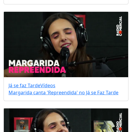
Já se faz Tarde
Vídeos
Margarida canta 'Repreendida' no Já se Faz Tarde