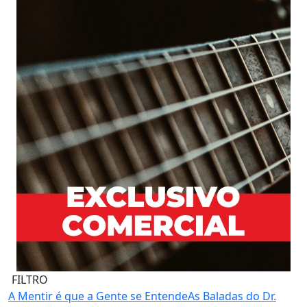
FILTRO
A Mentir é que a Gente se Entende
As Baladas do Dr.