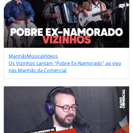
Manhãs
Música
Vídeos
Os Vizinhos cantam "Pobre Ex-Namorado" ao vivo
nas Manhãs da Comercial