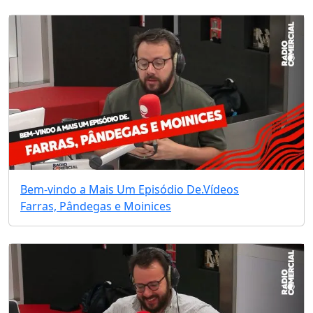
Bem-vindo a Mais Um Episódio De.
Vídeos
Farras, Pândegas e Moinices