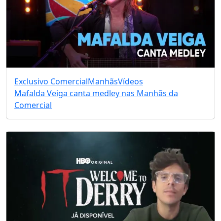
Exclusivo Comercial
Manhãs
Vídeos
Mafalda Veiga canta medley nas Manhãs da
Comercial