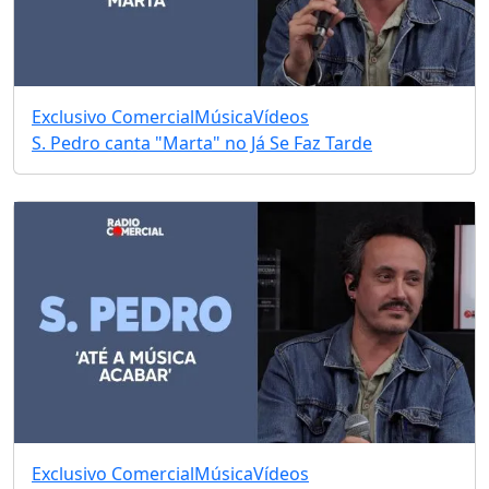
Exclusivo Comercial
Música
Vídeos
S. Pedro canta "Marta" no Já Se Faz Tarde
Exclusivo Comercial
Música
Vídeos