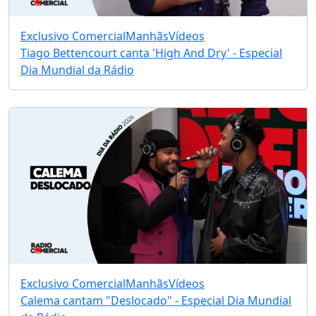
Exclusivo Comercial
Manhãs
Vídeos
Tiago Bettencourt canta 'High And Dry' - Especial
Dia Mundial da Rádio
Exclusivo Comercial
Manhãs
Vídeos
Calema cantam "Deslocado" - Especial Dia Mundial