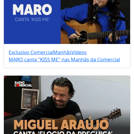
Exclusivo Comercial
Manhãs
Vídeos
MARO canta "KISS ME" nas Manhãs da Comercial