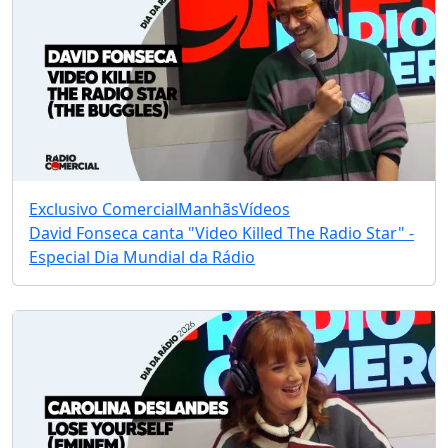
Exclusivo Comercial
Manhãs
Vídeos
David Fonseca canta "Video Killed The Radio Star" -
Especial Dia Mundial da Rádio