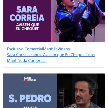
Exclusivo Comercial
Manhãs
Vídeos
Sara Correia canta "Avisem que Eu Cheguei" nas
Manhãs da Comercial