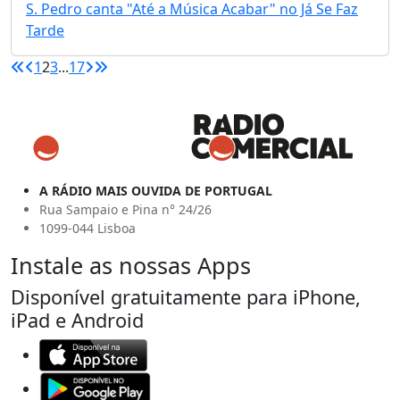
S. Pedro canta "Até a Música Acabar" no Já Se Faz
Tarde
1
2
3
...
17
A RÁDIO MAIS OUVIDA DE PORTUGAL
Rua Sampaio e Pina n° 24/26
1099-044 Lisboa
Instale as nossas Apps
Disponível gratuitamente para iPhone,
iPad e Android