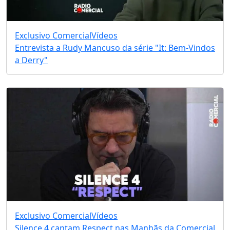
Exclusivo Comercial
Vídeos
Entrevista a Rudy Mancuso da série "It: Bem-Vindos
a Derry"
Exclusivo Comercial
Vídeos
Silence 4 cantam Respect nas Manhãs da Comercial