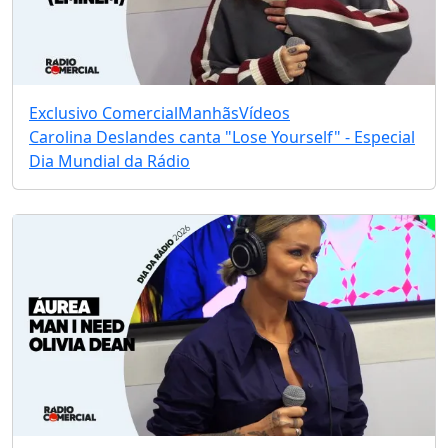
Exclusivo Comercial
Manhãs
Vídeos
Carolina Deslandes canta "Lose Yourself" - Especial
Dia Mundial da Rádio