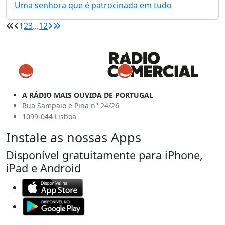
Uma senhora que é patrocinada em tudo
1
2
3
...
12
A RÁDIO MAIS OUVIDA DE PORTUGAL
Rua Sampaio e Pina n° 24/26
1099-044 Lisboa
Instale as nossas Apps
Disponível gratuitamente para iPhone,
iPad e Android